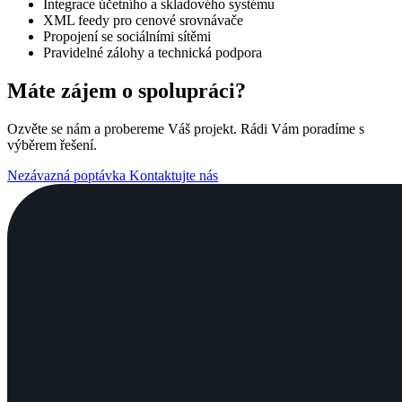
Integrace účetního a skladového systému
XML feedy pro cenové srovnávače
Propojení se sociálními sítěmi
Pravidelné zálohy a technická podpora
Máte zájem o spolupráci?
Ozvěte se nám a probereme Váš projekt. Rádi Vám poradíme s
výběrem řešení.
Nezávazná poptávka
Kontaktujte nás