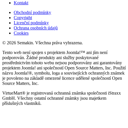
Kontakt
Obchodní podmínky
Copyright
Licenční podmínky
Ochrana osobních údajů
Cookies
© 2026 Semakin. Všechna práva vyhrazena.
Tento web není spojen s projektem Joomla!™ ani jím není
podporován. Žádné produkty ani služby poskytované
prostřednictvím tohoto webu nejsou podporovány ani garantovány
projektem Joomla! ani společností Open Source Matters, Inc. Použití
názvu Joomla!®, symbolu, loga a souvisejících ochranných známek
je povoleno na základě omezené licence udělené společností Open
Source Matters, Inc.
VirtueMart® je registrovaná ochranná známka společnosti iStraxx
GmbH. Všechny ostatní ochranné známky jsou majetkem
příslušných vlastníků.