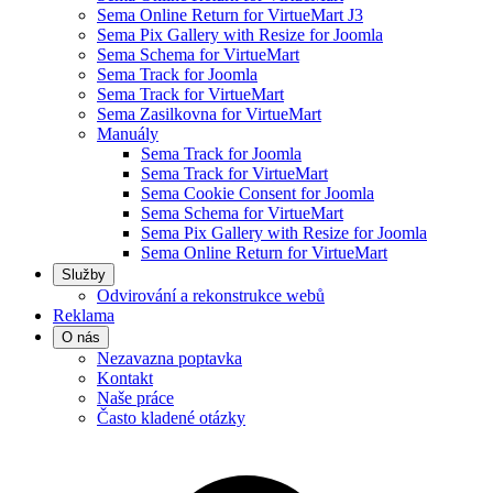
Sema Online Return for VirtueMart J3
Sema Pix Gallery with Resize for Joomla
Sema Schema for VirtueMart
Sema Track for Joomla
Sema Track for VirtueMart
Sema Zasilkovna for VirtueMart
Manuály
Sema Track for Joomla
Sema Track for VirtueMart
Sema Cookie Consent for Joomla
Sema Schema for VirtueMart
Sema Pix Gallery with Resize for Joomla
Sema Online Return for VirtueMart
Služby
Odvirování a rekonstrukce webů
Reklama
O nás
Nezavazna poptavka
Kontakt
Naše práce
Často kladené otázky