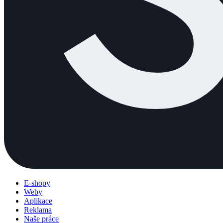
E-shopy
Weby
Aplikace
Reklama
Naše práce